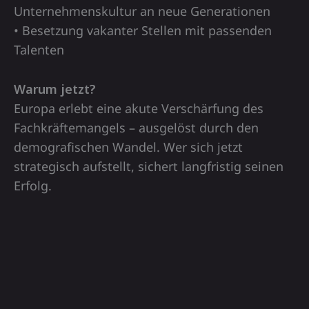
Unternehmenskultur an neue Generationen
• Besetzung vakanter Stellen mit passenden
Talenten
Warum jetzt?
Europa erlebt eine akute Verschärfung des
Fachkräftemangels – ausgelöst durch den
demografischen Wandel. Wer sich jetzt
strategisch aufstellt, sichert langfristig seinen
Erfolg.
Unsere Stärke:
Wir verbinden Marktkenntnis mit innovativen
Ansätzen – professionell, lösungsorientiert,
zukunftssicher.