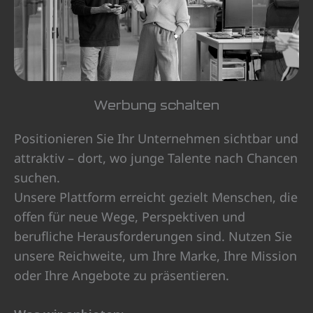
Werbung schalten
Positionieren Sie Ihr Unternehmen sichtbar und
attraktiv – dort, wo junge Talente nach Chancen
suchen.
Unsere Plattform erreicht gezielt Menschen, die
offen für neue Wege, Perspektiven und
berufliche Herausforderungen sind. Nutzen Sie
unsere Reichweite, um Ihre Marke, Ihre Mission
oder Ihre Angebote zu präsentieren.