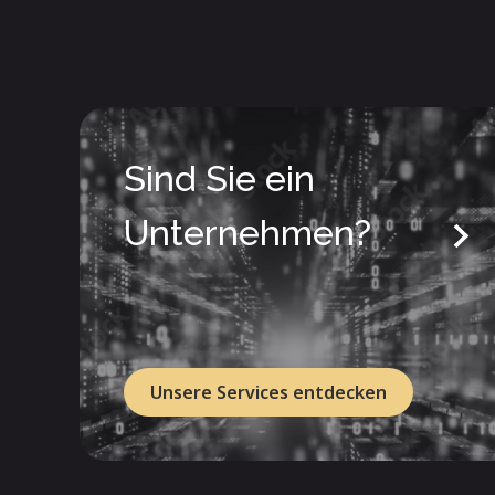
Sind Sie ein
Unternehmen?
Unsere Services entdecken