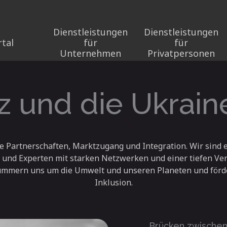
Dienstleistungen
Dienstleistungen
tal
für
für
Unternehmen
Privatpersonen
z und die Ukrain
he Partnerschaften, Marktzugang und Integration. Wir sind e
 und Experten mit starken Netzwerken und einer tiefen Ve
ümmern uns um die Umwelt und unseren Planeten und förde
Inklusion.
Brücken zwische