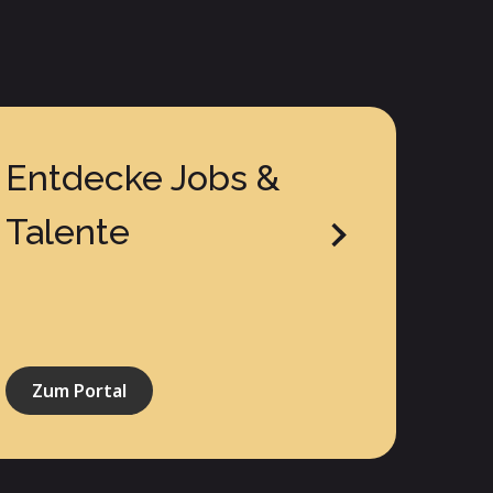
Entdecke Jobs &
Talente
Zum Portal