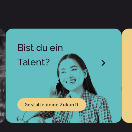
Bist du ein
Talent?
Gestalte deine Zukunft